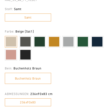
Stoff:
Samt
Samt
Farbe:
Beige (Sal1)
Bein:
Buchenholz Braun
Buchenholz Braun
ABMESSUNGEN:
236x93x83 cm
236x93x83