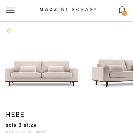
0
HEBE
sofa 3 sitze
MAZ_3S_44_F1_HEBE1