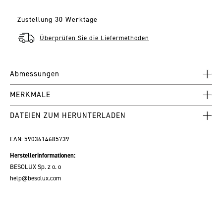
Zustellung 30 Werktage
Überprüfen Sie die Liefermethoden
Abmessungen
MERKMALE
DATEIEN ZUM HERUNTERLADEN
EAN:
5903614685739
Herstellerinformationen:
BESOLUX Sp. z o. o
help@besolux.com