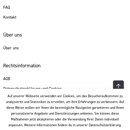
FAQ
Kontakt
Über uns
Über uns
Rechtsinformation
AGB
Datenschutzerklärung und Cookies
Auf unserer Webseite verwenden wir Cookies, um das Besucheraufkommen zu
analysieren und Statistiken zu erstellen, um Ihre Erfahrungen zu verbessern. Auf
Sprache
diese Weise wollen wir Ihnen die bestmögliche Navigation garantieren und Ihnen
personalisierte Angebote und Dienstleistungen anbieten. Sie können diese
Maßnahmen jetzt akzeptieren oder die Verwendung Ihrer Daten individuell
Deutsch
anpassen. Weitere Informationen findest du in unserer Datenschutzerklärung.