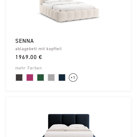
SENNA
ablagebett mit kopfteil
1969.00 €
mehr Farben
+1