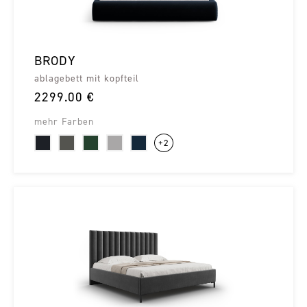
BRODY
ablagebett mit kopfteil
2299.00 €
mehr Farben
+2