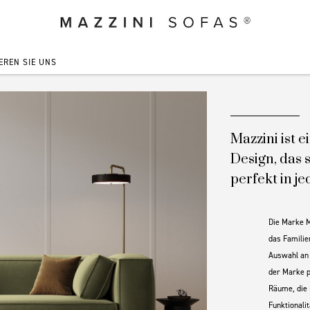
EREN SIE UNS
Mazzini ist 
Design, das 
perfekt in je
Die Marke M
das Familie
Auswahl an 
der Marke p
Räume, die 
Funktionali