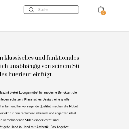
0
ein klassisches und funktionales
sich unabhängig von seinem Stil
des Interieur einfügt.
azzini bietet Loungemöbel für moderne Benutzer, die
nleben schätzen. Klassisches Design, eine große
Farben und hervorragende Qualität machen die Möbel
erfekt für den täglichen Gebrauch und ergänzen ideal
in verschiedenen Stilen eingerichtet sind.
tät geht Hand in Hand mit Ästhetik: Das Angebot