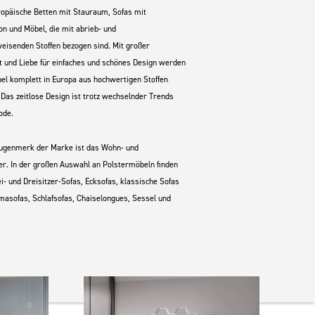
opäische Betten mit Stauraum, Sofas mit
ion und Möbel, die mit abrieb- und
isenden Stoffen bezogen sind. Mit großer
t und Liebe für einfaches und schönes Design werden
el komplett in Europa aus hochwertigen Stoffen
. Das zeitlose Design ist trotz wechselnder Trends
ode.
ugenmerk der Marke ist das Wohn- und
r. In der großen Auswahl an Polstermöbeln finden
- und Dreisitzer-Sofas, Ecksofas, klassische Sofas
asofas, Schlafsofas, Chaiselongues, Sessel und