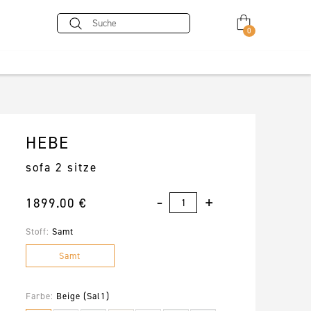
0
HEBE
sofa 2 sitze
1899.00 €
Stoff:
Samt
Samt
Farbe:
Beige (Sal1)