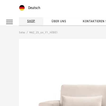
Deutsch
SHOP
ÜBER UNS
KONTAKTIEREN 
Sofas
MAZ_2S_44_F1_HEBE1