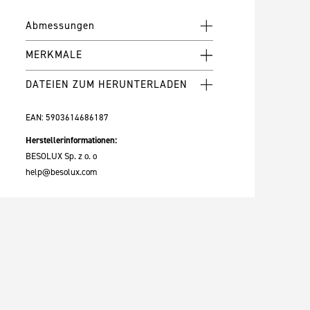
Abmessungen
MERKMALE
DATEIEN ZUM HERUNTERLADEN
EAN:
5903614686187
Herstellerinformationen:
BESOLUX Sp. z o. o
help@besolux.com