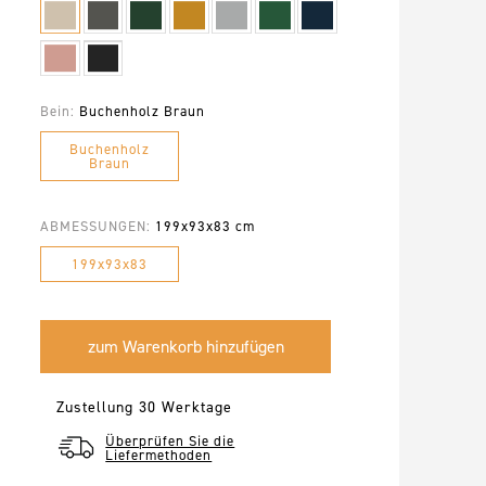
Bein:
Buchenholz Braun
Buchenholz
Braun
ABMESSUNGEN:
199x93x83 cm
199x93x83
Zustellung 30 Werktage
Überprüfen Sie die
Liefermethoden