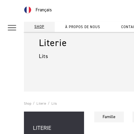
Français
SHOP
À PROPOS DE NOUS
CONTA
Literie
Lits
Shop
Literie
Lits
Famille
LITERIE