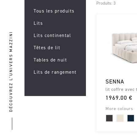
Produits: 3
Tous les produits
Lits
DÉCOUVREZ L’UNIVERS MAZZINI
Lits continental
Têtes de lit
Tables de nuit
Lits de rangement
SENNA
lit coffre avec 
1969.00 €
More colours