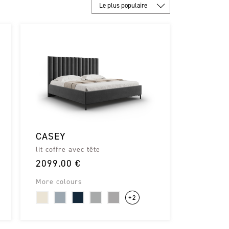
Le plus populaire
CASEY
lit coffre avec tête
2099.00 €
More colours
+2