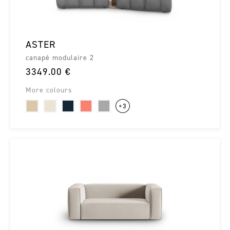
ASTER
canapé modulaire 2
3349.00 €
More colours
+3