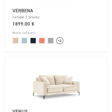
VERBENA
canapé 2 places
1899.00 €
More colours
+4
VENUS