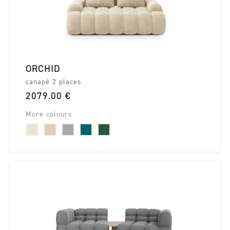
ORCHID
canapé 2 places
2079.00 €
More colours