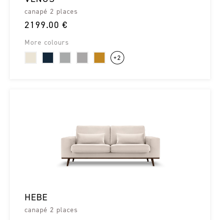
canapé 2 places
2199.00 €
More colours
+2
HEBE
canapé 2 places