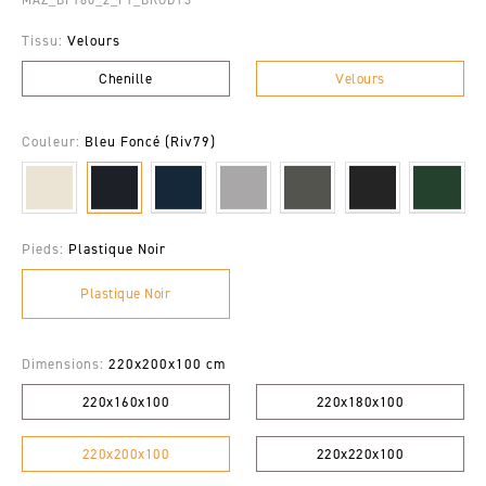
Tissu:
Velours
Chenille
Velours
Couleur:
Bleu Foncé (Riv79)
Pieds:
Plastique Noir
Plastique Noir
Dimensions:
220x200x100 cm
220x160x100
220x180x100
220x200x100
220x220x100