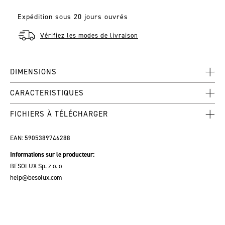
Expédition sous 20 jours ouvrés
Vérifiez les modes de livraison
DIMENSIONS
CARACTERISTIQUES
FICHIERS À TÉLÉCHARGER
EAN:
5905389746288
Informations sur le producteur:
BESOLUX Sp. z o. o
help@besolux.com