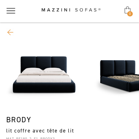
0
BRODY
lit coffre avec tête de lit
MAZ_BF180_2_F1_BRODY3