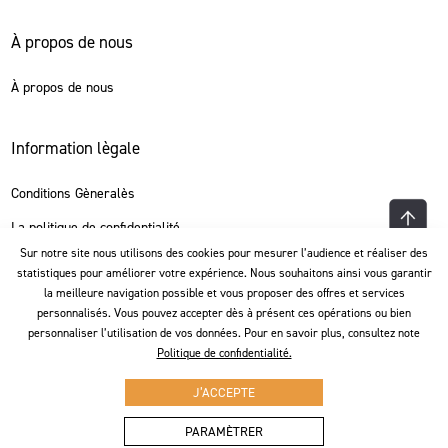
À propos de nous
À propos de nous
Information lègale
Conditions Gèneralès
La politique de confidentialité
Sur notre site nous utilisons des cookies pour mesurer l’audience et réaliser des
statistiques pour améliorer votre expérience. Nous souhaitons ainsi vous garantir
Language
la meilleure navigation possible et vous proposer des offres et services
personnalisés. Vous pouvez accepter dès à présent ces opérations ou bien
personnaliser l’utilisation de vos données. Pour en savoir plus, consultez note
Français
Politique de confidentialité.
J’ACCEPTE
2299.00 €
PARAMÈTRER