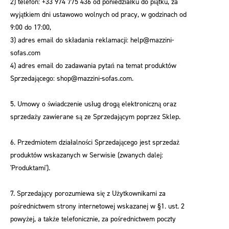
2) telefon: +33 974 775 436 od poniedziałku do piątku, za
wyjątkiem dni ustawowo wolnych od pracy, w godzinach od
9:00 do 17:00,
3) adres email do składania reklamacji: help@mazzini-
sofas.com
4) adres email do zadawania pytań na temat produktów
Sprzedającego: shop@mazzini-sofas.com.
5. Umowy o świadczenie usług drogą elektroniczną oraz
sprzedaży zawierane są ze Sprzedającym poprzez Sklep.
6. Przedmiotem działalności Sprzedającego jest sprzedaż
produktów wskazanych w Serwisie (zwanych dalej:
'Produktami').
7. Sprzedający porozumiewa się z Użytkownikami za
pośrednictwem strony internetowej wskazanej w §1. ust. 2
powyżej, a także telefonicznie, za pośrednictwem poczty