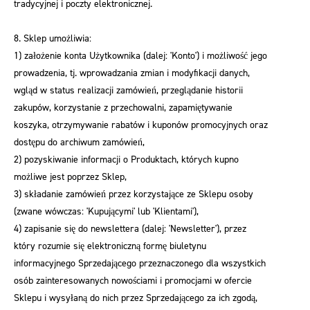
tradycyjnej i poczty elektronicznej.
8. Sklep umożliwia:
1) założenie konta Użytkownika (dalej: 'Konto') i możliwość jego
prowadzenia, tj. wprowadzania zmian i modyfikacji danych,
wgląd w status realizacji zamówień, przeglądanie historii
zakupów, korzystanie z przechowalni, zapamiętywanie
koszyka, otrzymywanie rabatów i kuponów promocyjnych oraz
dostępu do archiwum zamówień,
2) pozyskiwanie informacji o Produktach, których kupno
możliwe jest poprzez Sklep,
3) składanie zamówień przez korzystające ze Sklepu osoby
(zwane wówczas: 'Kupującymi' lub 'Klientami'),
4) zapisanie się do newslettera (dalej: 'Newsletter'), przez
który rozumie się elektroniczną formę biuletynu
informacyjnego Sprzedającego przeznaczonego dla wszystkich
osób zainteresowanych nowościami i promocjami w ofercie
Sklepu i wysyłaną do nich przez Sprzedającego za ich zgodą,