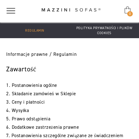
0
POLITYKA PRYWATNOŚCI I PLIKÓW
REGULAMIN
COOKIES
Informacje prawne / Regulamin
Zawartość
1. Postanowienia ogólne
2. Składanie zamówień w Sklepie
3. Ceny i płatności
4. Wysyłka
5. Prawo odstąpienia
6. Dodatkowe zastrzeżenia prawne
7. Postanowienia szczególne związane ze świadczeniem