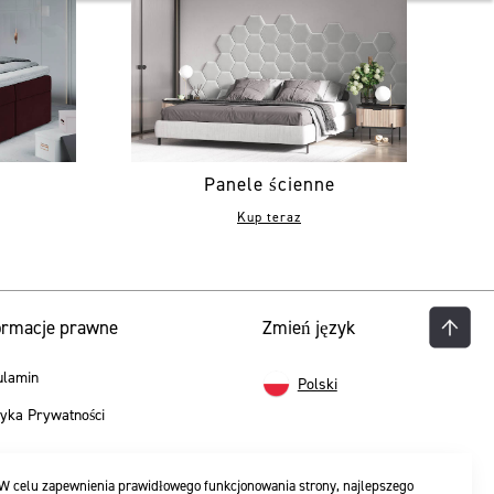
Panele ścienne
Kup teraz
ormacje prawne
Zmień język
ulamin
Polski
tyka Prywatności
W celu zapewnienia prawidłowego funkcjonowania strony, najlepszego