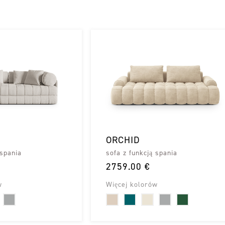
ORCHID
 spania
sofa z funkcją spania
2759.00 €
w
Więcej kolorów