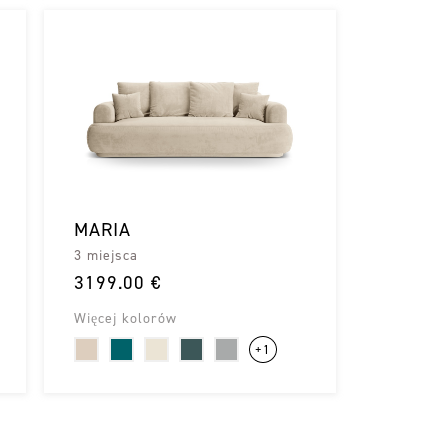
MARIA
3 miejsca
3199.00 €
Więcej kolorów
+1