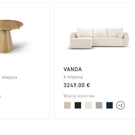
VANDA
4 miejsca
3 miejsca
3249.00 €
Więcej kolorów
w
+2