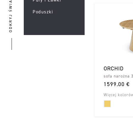
ODKRYJ ŚWIAT MAZZINI
Poduszki
ORCHID
sofa narożna 
1599.00 €
Więcej koloró