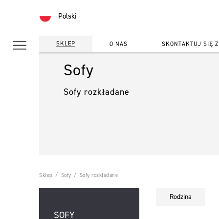
Polski
SKLEP
O NAS
SKONTAKTUJ SIĘ Z
Sofy
Sofy rozkładane
Sklep
Sofy
Sofy rozkładane
Rodzina
SOFY