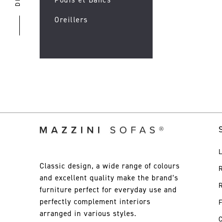
Oreillers
S
L
Classic design, a wide range of colours
R
and excellent quality make the brand’s
R
furniture perfect for everyday use and
perfectly complement interiors
arranged in various styles.
C