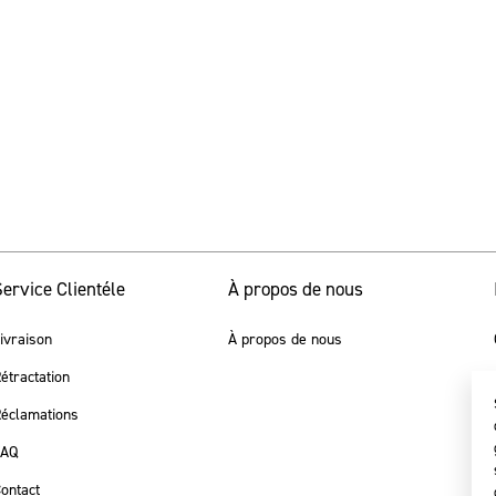
ervice Clientéle
À propos de nous
ivraison
À propos de nous
étractation
éclamations
FAQ
ontact