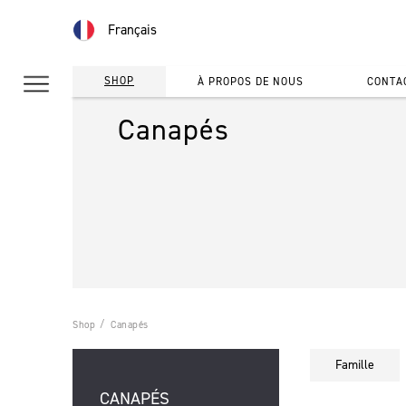
Français
SHOP
À PROPOS DE NOUS
CONTA
Canapés
Shop
Canapés
Famille
CANAPÉS