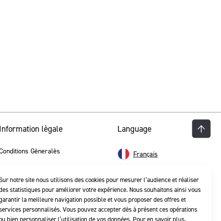
Information lègale
Language
Conditions Gèneralès
Français
La politique de confidentialité
Sur notre site nous utilisons des cookies pour mesurer l’audience et réaliser
des statistiques pour améliorer votre expérience. Nous souhaitons ainsi vous
garantir la meilleure navigation possible et vous proposer des offres et
services personnalisés. Vous pouvez accepter dès à présent ces opérations
ou bien personnaliser l’utilisation de vos données. Pour en savoir plus,