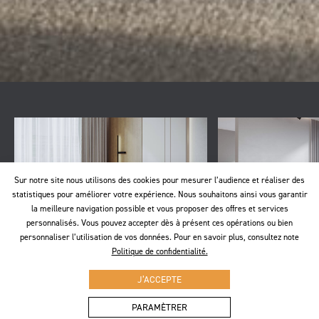
Sur notre site nous utilisons des cookies pour mesurer l’audience et réaliser des
statistiques pour améliorer votre expérience. Nous souhaitons ainsi vous garantir
la meilleure navigation possible et vous proposer des offres et services
personnalisés. Vous pouvez accepter dès à présent ces opérations ou bien
personnaliser l’utilisation de vos données. Pour en savoir plus, consultez note
Politique de confidentialité.
Canapés
Meub
J’ACCEPTE
Achetez ici
Achete
PARAMÈTRER